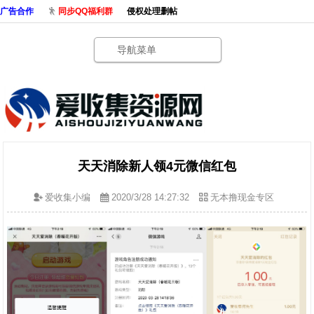
广告合作
同步QQ福利群
侵权处理删帖
导航菜单
天天消除新人领4元微信红包
爱收集小编
2020/3/28 14:27:32
无本撸现金专区