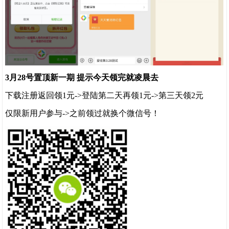
3月28号置顶新一期 提示今天领完就凌晨去
下载注册返回领1元->登陆第二天再领1元->第三天领2元
仅限新用户参与->之前领过就换个微信号！